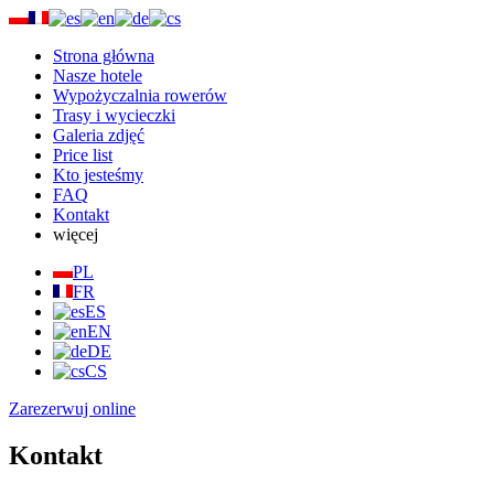
Strona główna
Nasze hotele
Wypożyczalnia rowerów
Trasy i wycieczki
Galeria zdjęć
Price list
Kto jesteśmy
FAQ
Kontakt
więcej
PL
FR
ES
EN
DE
CS
Zarezerwuj online
Kontakt