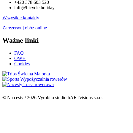
+420 378 603 520
info@bicycle.holiday
Wszystkie kontakty
Zarezerwuj obóz online
Ważne linki
FAQ
OWH
Cookies
Świetna Majorka
Wypożyczalnia rowerów
Trasa rowerowa
© Na cesty / 2026 Vyrobilo studio bARTvisions s.r.o.