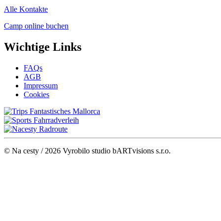
Alle Kontakte
Camp online buchen
Wichtige Links
FAQs
AGB
Impressum
Cookies
Fantastisches Mallorca
Fahrradverleih
Radroute
© Na cesty / 2026 Vyrobilo studio bARTvisions s.r.o.