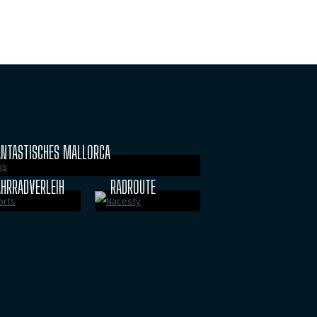
ANTASTISCHES MALLORCA
AHRRADVERLEIH
RADROUTE