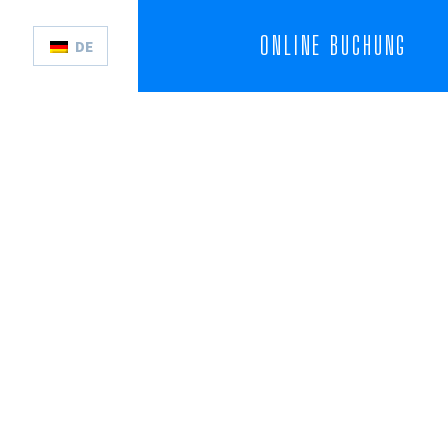
ONLINE BUCHUNG
DE
PL
FR
ES
EN
CS