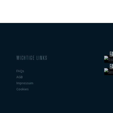
F
WICHTIGE LINKS
F
FAQs
AGB
Impressum
Cookies