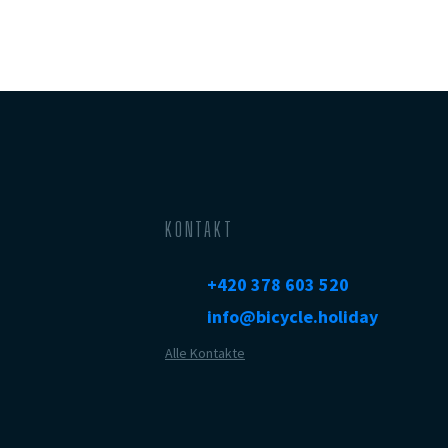
KONTAKT
+420 378 603 520
info@bicycle.holiday
Alle Kontakte