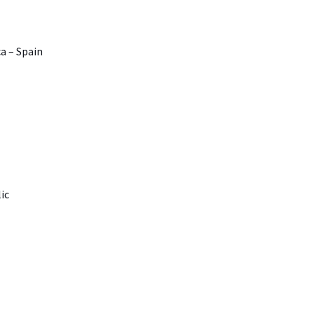
a – Spain
ic