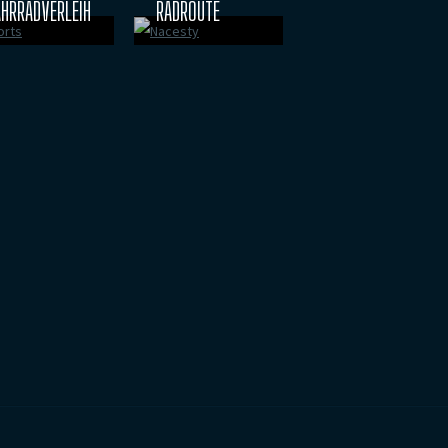
AHRRADVERLEIH
RADROUTE