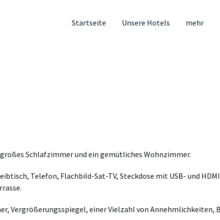
Startseite
Unsere Hotels
mehr
in großes Schlafzimmer und ein gemütliches Wohnzimmer.
reibtisch, Telefon, Flachbild-Sat-TV, Steckdose mit USB- und H
rrasse.
, Vergrößerungsspiegel, einer Vielzahl von Annehmlichkeiten,