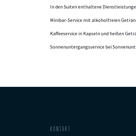
In den Suiten enthaltene Dienstleistunge
Minibar-Service mit alkoholfreien Geträ
Kaffeeservice in Kapseln und heißen Get
Sonnenuntergangsservice bei Sonnenun
KONTAKT