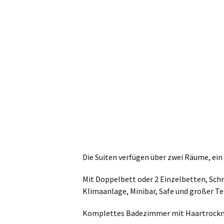
Die Suiten verfügen über zwei Räume, e
Mit Doppelbett oder 2 Einzelbetten, Sch
Klimaanlage, Minibar, Safe und großer Te
Komplettes Badezimmer mit Haartrockner