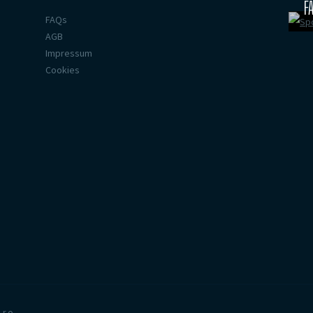
F
FAQs
AGB
Impressum
Cookies
r.o.