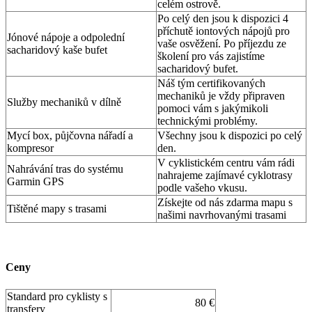
celém ostrově.
Po celý den jsou k dispozici 4
příchutě iontových nápojů pro
Jónové nápoje a odpolední
vaše osvěžení. Po příjezdu ze
sacharidový kaše bufet
školení pro vás zajistíme
sacharidový bufet.
Náš tým certifikovaných
mechaniků je vždy připraven
Služby mechaniků v dílně
pomoci vám s jakýmikoli
technickými problémy.
Mycí box, půjčovna nářadí a
Všechny jsou k dispozici po celý
kompresor
den.
V cyklistickém centru vám rádi
Nahrávání tras do systému
nahrajeme zajímavé cyklotrasy
Garmin GPS
podle vašeho vkusu.
Získejte od nás zdarma mapu s
Tištěné mapy s trasami
našimi navrhovanými trasami
Ceny
Standard pro cyklisty s
80 €
transfery