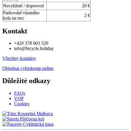
Necyklisté / doprovod
20 €
Parkování vlastního
2 €
kola na noc
Kontakt
+420 378 603 520
info@bicycle.holiday
Všechny kontakty
Objednat cyklokemp online
Důležité odkazy
FAQs
VOP
Cookies
Kouzelná Mallorca
Půjčovna kol
Cyklistická trasa