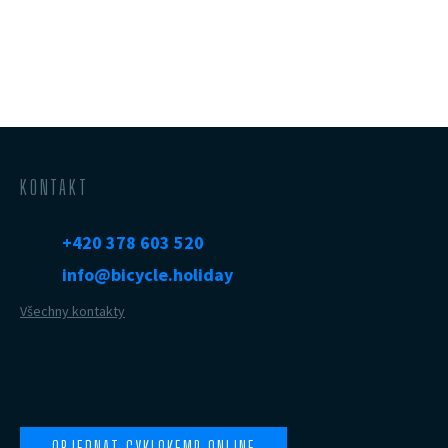
KONTAKT
+420 378 603 520
info@bicycle.holiday
Všechny kontakty