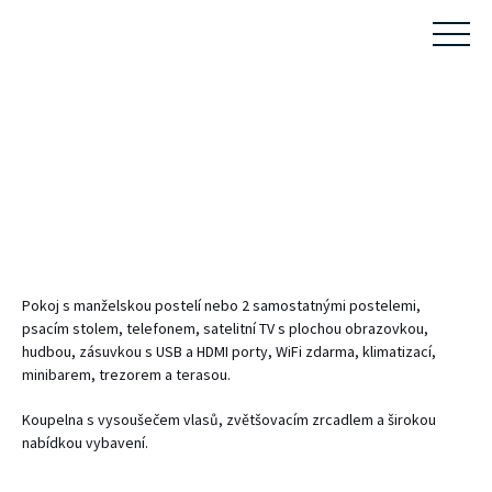
Pokoj s manželskou postelí nebo 2 samostatnými postelemi,
psacím stolem, telefonem, satelitní TV s plochou obrazovkou,
hudbou, zásuvkou s USB a HDMI porty, WiFi zdarma, klimatizací,
minibarem, trezorem a terasou.
Koupelna s vysoušečem vlasů, zvětšovacím zrcadlem a širokou
nabídkou vybavení.